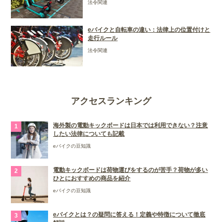
法令関連
eバイクと自転車の違い：法律上の位置付けと
走行ルール
法令関連
アクセスランキング
海外製の電動キックボードは日本では利用できない？注意
したい法律についても記載
eバイクの豆知識
電動キックボードは荷物運びをするのが苦手？荷物が多い
ひとにおすすめの商品を紹介
eバイクの豆知識
eバイクとは？の疑問に答える！定義や特徴について徹底