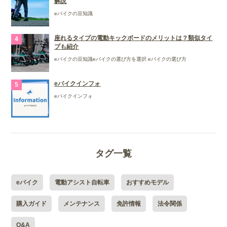
解説
eバイクの豆知識
座れるタイプの電動キックボードのメリットは？類似タイ
プも紹介
eバイクの豆知識
eバイクの選び方を選択 eバイクの選び方
eバイクインフォ
eバイクインフォ
タグ一覧
eバイク
電動アシスト自転車
おすすめモデル
購入ガイド
メンテナンス
免許情報
法令関係
Q&A