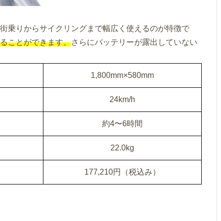
イクで街乗りからサイクリングまで幅広く使えるのが特徴で
ることができます。
さらにバッテリーが露出していない
1,800mm×580mm
24km/h
約4〜6時間
22.0kg
177,210円（税込み）