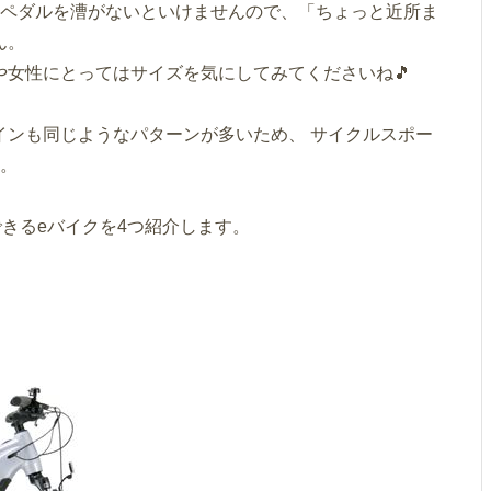
はペダルを漕がないといけませんので、「ちょっと近所ま
ん。
女性にとってはサイズを気にしてみてくださいね🎵
インも同じようなパターンが多いため、 サイクルスポー
す。
きるeバイクを4つ紹介します。