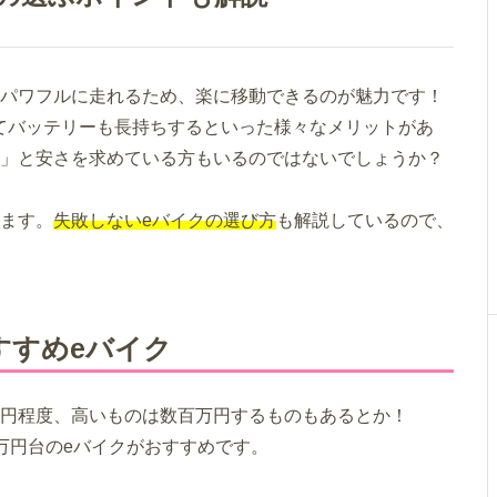
もパワフルに走れるため、楽に移動できるのが魅力です！
てバッテリーも長持ちするといった様々なメリットがあ
？」と安さを求めている方もいるのではないでしょうか？
ます。
失敗しないeバイクの選び方
も解説しているので、
すすめeバイク
万円程度、高いものは数百万円するものもあるとか！
万円台のeバイクがおすすめです。