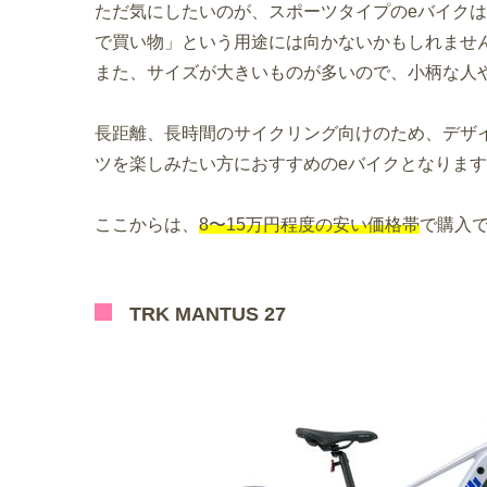
ただ気にしたいのが、スポーツタイプのeバイク
で買い物」という用途には向かないかもしれませ
また、サイズが大きいものが多いので、小柄な人や
長距離、長時間のサイクリング向けのため、デザ
ツを楽しみたい方におすすめのeバイクとなりま
ここからは、
8〜15万円程度の安い価格帯
で購入で
TRK MANTUS 27