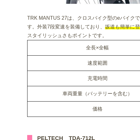
TRK MANTUS 27は、クロスバイク型のeバ
す。外装7段変速を装備しており、
坂道も簡単に登
スタイリッシュさもポイントです。
全長×全幅
速度範囲
充電時間
車両重量（バッテリーを含む）
価格
PELTECH TDA-712L