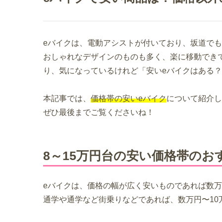
eバイクは、電動アシストが付いており、坂道で
おしゃれなデザインのものも多く、楽に移動でき
り、気になっているけれど「安いeバイクはある
本記事では、
価格帯の安いeバイク
について紹介し
ぜひ最後までご覧くださいね！
8～15万円台の安い価格帯のお
eバイクは、価格の幅が広く安いものであれば数
通学や通学など街乗りなどであれば、数万円〜10