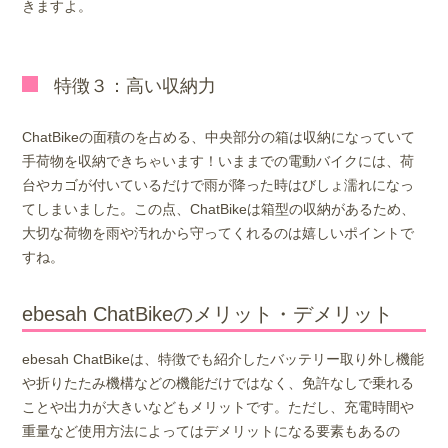
きますよ。
特徴３：高い収納力
ChatBikeの面積のを占める、中央部分の箱は収納になっていて
手荷物を収納できちゃいます！いままでの電動バイクには、荷
台やカゴが付いているだけで雨が降った時はびしょ濡れになっ
てしまいました。この点、ChatBikeは箱型の収納があるため、
大切な荷物を雨や汚れから守ってくれるのは嬉しいポイントで
すね。
ebesah ChatBikeのメリット・デメリット
ebesah ChatBikeは、特徴でも紹介したバッテリー取り外し機能
や折りたたみ機構などの機能だけではなく、免許なしで乗れる
ことや出力が大きいなどもメリットです。ただし、充電時間や
重量など使用方法によってはデメリットになる要素もあるの