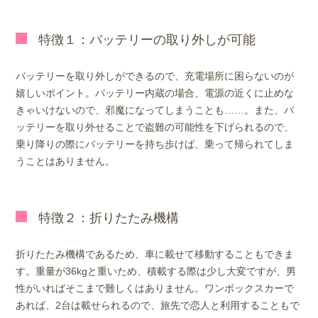
特徴１：バッテリーの取り外しが可能
バッテリーを取り外しができるので、充電場所に困らないのが
嬉しいポイント。バッテリー内蔵の場合、電源の近くに止めな
きゃいけないので、邪魔になってしまうことも……。また、バ
ッテリーを取り外せることで盗難の可能性を下げられるので、
乗り降りの際にバッテリーを持ち歩けば、乗って帰られてしま
うことはありません。
特徴２：折りたたみ機構
折りたたみ機構であるため、車に載せて移動することもできま
す。重量が36kgと重いため、積載する際は少し大変ですが、男
性がいればそこまで難しくはありません。ワンボックスカーで
あれば、2台は載せられるので、旅先で恋人と利用することもで