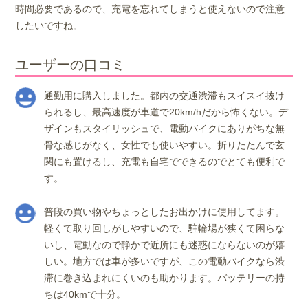
時間必要であるので、充電を忘れてしまうと使えないので注意
したいですね。
ユーザーの口コミ
通勤用に購入しました。都内の交通渋滞もスイスイ抜け
られるし、最高速度が車道で20km/hだから怖くない。デ
ザインもスタイリッシュで、電動バイクにありがちな無
骨な感じがなく、女性でも使いやすい。折りたたんで玄
関にも置けるし、充電も自宅でできるのでとても便利で
す。
普段の買い物やちょっとしたお出かけに使用してます。
軽くて取り回しがしやすいので、駐輪場が狭くて困らな
いし、電動なので静かで近所にも迷惑にならないのが嬉
しい。地方では車が多いですが、この電動バイクなら渋
滞に巻き込まれにくいのも助かります。バッテリーの持
ちは40kmで十分。