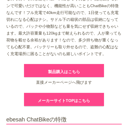
ンで可愛いだけではなく、機能性が高いこともChatBikeの特徴
なんです！フル充電で40km走行可能なので、1日使っても充電
切れになる心配はナシ。サドル下の箱状の部品は収納になって
いるので、バックや小物類なども量を気にせず収納できちゃい
ます。最大許容重量も120kgまで耐えられるので、人が乗っても
荷物を載せる余裕があります！なので、多少持ち物が重くなっ
ても心配不要。バッテリーも取り外せるので、盗難の心配はな
く充電場所に困ることがないのも嬉しいポイントです。
製品購入はこちら
直接メーカーページへ飛びます
メーカーサイトTOPはこちら
ebesah ChatBikeの特徴