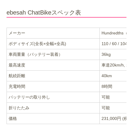
ebesah ChatBikeスペック表
メーカー
Hundredth
ボディサイズ(全長×全幅×全高)
110 / 60 / 104c
車両重量（バッテリー装着）
36kg
最高速度
車道20km/h, 歩
航続距離
40km
充電時間
8時間
バッテリーの取り外し
可能
折りたたみ
可能
価格
231,000円 (税込