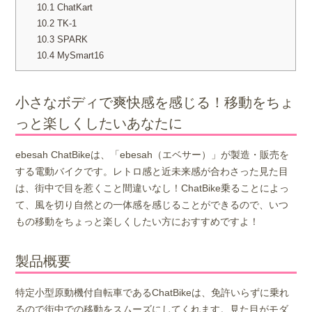
10.1
ChatKart
10.2
TK-1
10.3
SPARK
10.4
MySmart16
小さなボディで爽快感を感じる！移動をちょ
っと楽しくしたいあなたに
ebesah ChatBikeは、「ebesah（エベサー）」が製造・販売を
する電動バイクです。レトロ感と近未来感が合わさった見た目
は、街中で目を惹くこと間違いなし！ChatBike乗ることによっ
て、風を切り自然との一体感を感じることができるので、いつ
もの移動をちょっと楽しくしたい方におすすめですよ！
製品概要
特定小型原動機付自転車であるChatBikeは、免許いらずに乗れ
るので街中での移動をスムーズにしてくれます。見た目がモダ