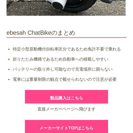
ebesah ChatBikeのまとめ
特定小型原動機付自転車区分であるため免許不要で乗れる
折りたたみ機構であるため自動車への積載しやすい
バッテリーの取り外し可能なので充電場所に困らない
電車には重量制限の観点で載せられないので注意が必要
製品購入はこちら
直接メーカーページへ飛びます
メーカーサイトTOPはこちら