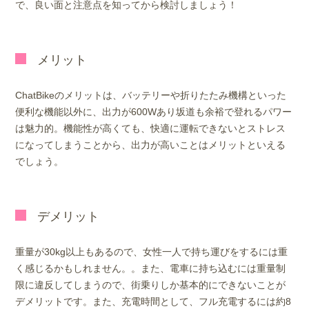
で、良い面と注意点を知ってから検討しましょう！
メリット
ChatBikeのメリットは、バッテリーや折りたたみ機構といった
便利な機能以外に、出力が600Wあり坂道も余裕で登れるパワー
は魅力的。機能性が高くても、快適に運転できないとストレス
になってしまうことから、出力が高いことはメリットといえる
でしょう。
デメリット
重量が30kg以上もあるので、女性一人で持ち運びをするには重
く感じるかもしれません。。また、電車に持ち込むには重量制
限に違反してしまうので、街乗りしか基本的にできないことが
デメリットです。また、充電時間として、フル充電するには約8