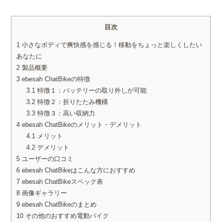
目次
1
小さなボディで爽快感を感じる！移動をちょっと楽しくしたい
あなたに
2
製品概要
3
ebesah ChatBikeの特徴
3.1
特徴１：バッテリーの取り外しが可能
3.2
特徴２：折りたたみ機構
3.3
特徴３：高い収納力
4
ebesah ChatBikeのメリット・デメリット
4.1
メリット
4.2
デメリット
5
ユーザーの口コミ
6
ebesah ChatBikeはこんな方におすすめ
7
ebesah ChatBikeスペック表
8
画像ギャラリー
9
ebesah ChatBikeのまとめ
10
その他のおすすめ電動バイク